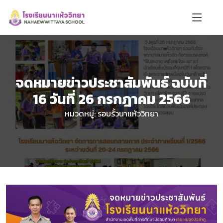
จดหมายข่าวประชาสัมพันธ์ ฉบับที่
16 วันที่ 26 กรกฎาคม 2566
หมวดหมู่: รอบรั้วนาแห้ววิทยา
น้องตาหวาน 🌸
ออนไลน์
🏫
📝
📚
📍
🎨