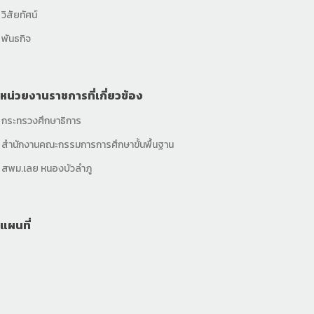
วิสัยทัศน์
พันธกิจ
หน่วยงานราชการที่เกี่ยวข้อง
กระทรวงศึกษาธิการ
สำนักงานคณะกรรมการการศึกษาขั้นพื้นฐาน
สพม.เลย หนองบัวลำภู
แผนที่