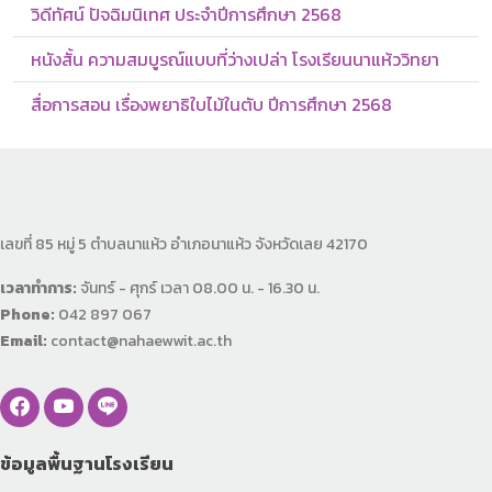
วิดีทัศน์ ปัจฉิมนิเทศ ประจำปีการศึกษา 2568
หนังสั้น ความสมบูรณ์แบบที่ว่างเปล่า โรงเรียนนาแห้ววิทยา
สื่อการสอน เรื่องพยาธิใบไม้ในตับ ปีการศึกษา 2568
เลขที่ 85 หมู่ 5 ตำบลนาแห้ว อำเภอนาแห้ว จังหวัดเลย 42170
เวลาทำการ:
จันทร์ - ศุกร์ เวลา 08.00 น. - 16.30 น.
Phone:
042 897 067
Email:
contact@nahaewwit.ac.th
ข้อมูลพื้นฐานโรงเรียน