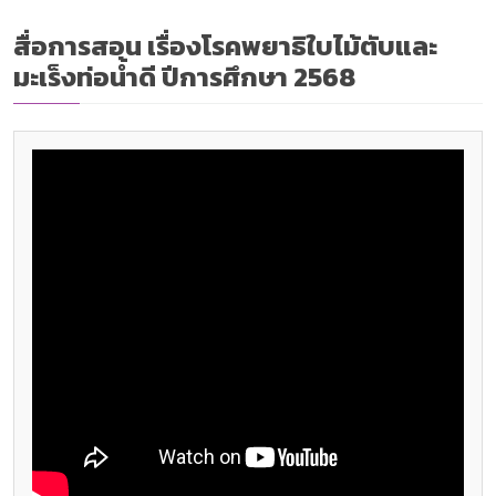
ถามเกี่ยวกับโรงเรียนนาแห้ววิทยาได้เลยนะคะ
ตาหวานพร้อมช่วยเหลือทุกคนค่ะ 💜
สื่อการสอน เรื่องโรคพยาธิใบไม้ตับและ
มะเร็งท่อน้ำดี ปีการศึกษา 2568