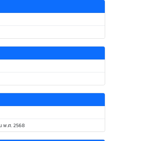
ณ พ.ศ. 2568