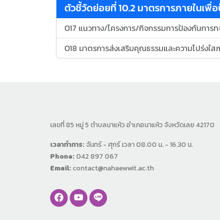
ตัวชี้วัดย่อยที่ 10.2 มาตรการภายในเพื่
O17 แนวทาง/โครงการ/กิจกรรมการป้องกันการท
O18 มาตรการส่งเสริมคุณธรรมและความโปร่งใส
เลขที่ 85 หมู่ 5 ตำบลนาแห้ว อำเภอนาแห้ว จังหวัดเลย 42170
เวลาทำการ:
จันทร์ - ศุกร์ เวลา 08.00 น. - 16.30 น.
Phone:
042 897 067
Email:
contact@nahaewwit.ac.th