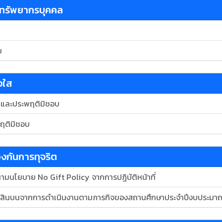
นาทรัพยากรบุคคล
ม
่งใส
ริตและประพฤติมิชอบ
พฤติมิชอบ
้องกันการทุจริต
นโยบาย No Gift Policy จากการปฏิบัติหน้าที่
ือรับสินบนจากการดำเนินงานตามภารกิจของสถานศึกษาประจำปีงบประมา