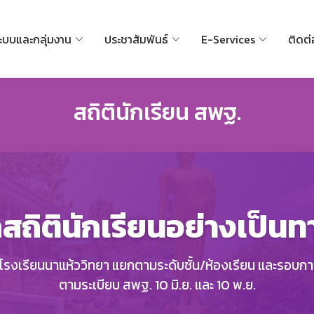
ะบบและกลุ่มงาน
ประชาสัมพันธ์
E-Services
ติดต่
สถิตินักเรียน สพฐ.
ลสถิตินักเรียนอย่างเป็น
โรงเรียนนาแห้ววิทยา แยกตามระดับชั้น/ห้องเรียน และรอบก
ตามระเบียบ สพฐ. 10 มิ.ย. และ 10 พ.ย.