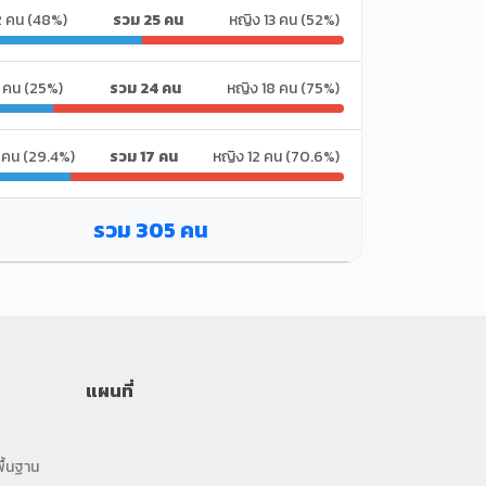
2 คน (48%)
รวม 25 คน
หญิง 13 คน (52%)
 คน (25%)
รวม 24 คน
หญิง 18 คน (75%)
 คน (29.4%)
รวม 17 คน
หญิง 12 คน (70.6%)
รวม 305 คน
น้องตาหวาน 🌸
ออนไลน์
🏫
📝
📚
📍
🎨
แผนที่
ื้นฐาน