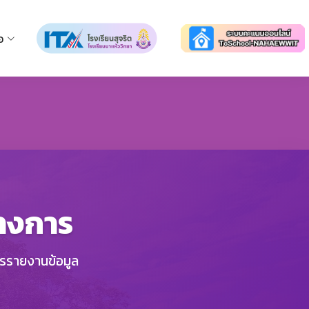
อ
ทางการ
ารรายงานข้อมูล