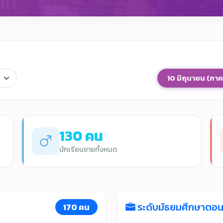
10 มิถุนายน (ภาคเร
130 คน
นักเรียนชายทั้งหมด
ระดับมัธยมศึกษาตอนป
170 คน