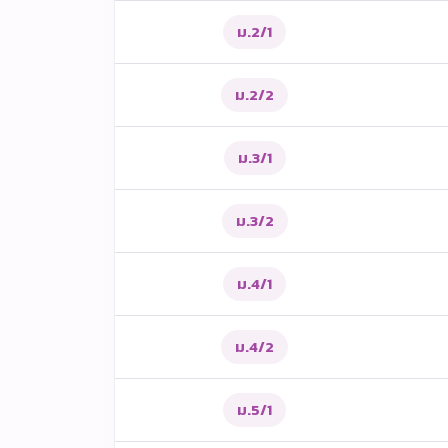
ม.2/1
ม.2/2
ม.3/1
ม.3/2
ม.4/1
ม.4/2
ม.5/1